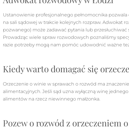
Ustanowienie profesjonalnego pełnomocnika pozwala o
na sali sądowej w trakcie kolejnych rozpraw. Adwokat 
pozwanego) może zadawać pytania lub przesłuchiwać ś
Prowadząc wiele spraw rozwodowych poznaliśmy specyfi
razie potrzeby mogą nam pomóc udowodnić ważne tez
Kiedy warto domagać się orzecze
Orzeczenie o winie w sprawach o rozwód ma znaczenie
alimentacyjnych. Jeśli sąd uzna wyłączną winę jednego
alimentów na rzecz niewinnego małżonka.
Pozew o rozwód z orzeczeniem o