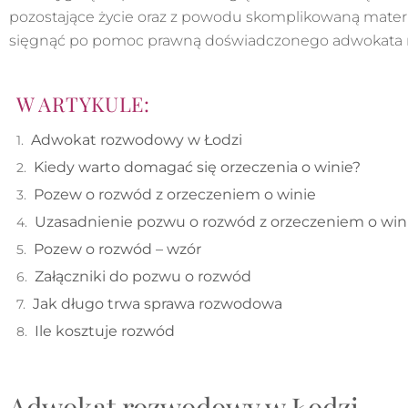
pozostające życie oraz z powodu skomplikowaną mate
sięgnąć po pomoc prawną doświadczonego adwokata
W ARTYKULE:
Adwokat rozwodowy w Łodzi
Kiedy warto domagać się orzeczenia o winie?
Pozew o rozwód z orzeczeniem o winie
Uzasadnienie pozwu o rozwód z orzeczeniem o win
Pozew o rozwód – wzór
Załączniki do pozwu o rozwód
Jak długo trwa sprawa rozwodowa
Ile kosztuje rozwód
Adwokat rozwodowy w Łodzi