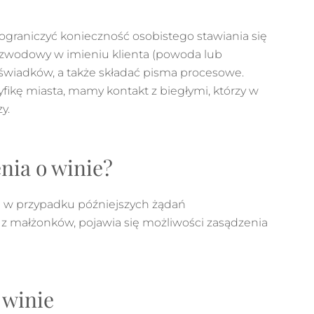
graniczyć konieczność osobistego stawiania się
rozwodowy w imieniu klienta (powoda lub
wiadków, a także składać pisma procesowe.
kę miasta, mamy kontakt z biegłymi, którzy w
y.
nia o winie?
 w przypadku późniejszych żądań
 z małżonków, pojawia się możliwości zasądzenia
 winie