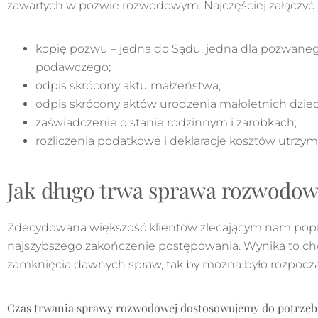
zawartych w pozwie rozwodowym. Najczęściej załączyć 
kopię pozwu – jedna do Sądu, jedna dla pozwanego 
podawczego;
odpis skrócony aktu małżeństwa;
odpis skrócony aktów urodzenia małoletnich dziec
zaświadczenie o stanie rodzinnym i zarobkach;
rozliczenia podatkowe i deklaracje kosztów utrzy
Jak długo trwa sprawa rozwodo
Zdecydowana większość klientów zlecającym nam pop
najszybszego zakończenie postępowania. Wynika to ch
zamknięcia dawnych spraw, tak by można było rozpocząć 
Czas trwania sprawy rozwodowej dostosowujemy do potrzeb 