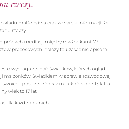
nu rzeczy.
ozkładu małżeństwa oraz zawarcie informacji, że
tanu rzeczy.
ych próbach mediacji między małżonkami. W
sztów procesowych, należy to uzasadnić opisem
zęsto wymaga zeznań świadków, których ogląd
cji małżonków.
Świadkiem w sprawie rozwodowej
 swoich spostrzeżeń oraz ma ukończone 13 lat, a
y wiek to 17 lat.
ć dla każdego z nich: