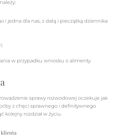
należy:
i jedna dla nas, z datą i pieczątką dziennika
i;
mania w przypadku wniosku o alimenty.
wa
rowadzenie sprawy rozwodowej oczekuje jak
oćby z chęci sprawnego i definitywnego
kolejny rozdział w życiu.
klienta