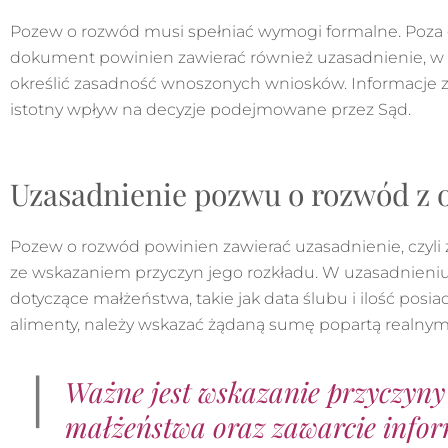
Pozew o rozwód musi spełniać wymogi formalne. Poza
dokument powinien zawierać również uzasadnienie, w 
określić zasadność wnoszonych wniosków. Informacje
istotny wpływ na decyzje podejmowane przez Sąd.
Uzasadnienie pozwu o rozwód z 
Pozew o rozwód powinien zawierać uzasadnienie, czyli
ze wskazaniem przyczyn jego rozkładu. W uzasadnieni
dotyczące małżeństwa, takie jak data ślubu i ilość posia
alimenty, należy wskazać żądaną sumę popartą realnymi
Ważne jest wskazanie przyczyny
małżeństwa oraz zawarcie inform