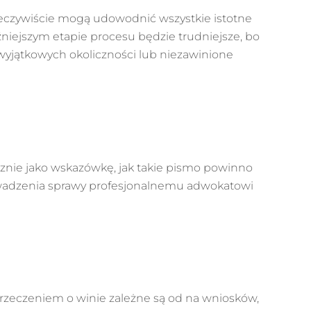
zeczywiście mogą udowodnić wszystkie istotne
óźniejszym etapie procesu będzie trudniejsze, bo
yjątkowych okoliczności lub niezawinione
znie jako wskazówkę, jak takie pismo powinno
wadzenia sprawy profesjonalnemu adwokatowi
rzeczeniem o winie zależne są od na wniosków,