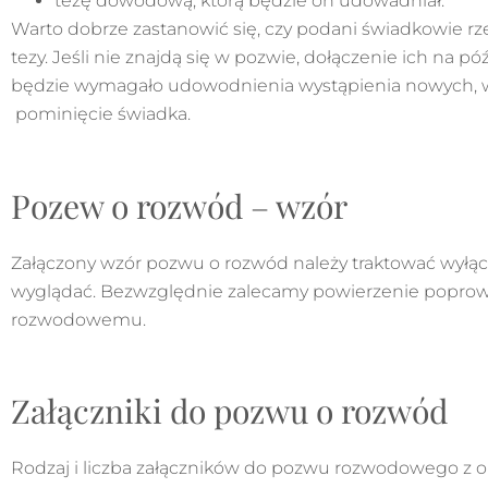
tezę dowodową, którą będzie on udowadniał.
Warto dobrze zastanowić się, czy podani świadkowie r
tezy. Jeśli nie znajdą się w pozwie, dołączenie ich na p
będzie wymagało udowodnienia wystąpienia nowych, w
pominięcie świadka.
Pozew o rozwód – wzór
Załączony wzór pozwu o rozwód należy traktować wyłąc
wyglądać. Bezwzględnie zalecamy powierzenie popro
rozwodowemu.
Załączniki do pozwu o rozwód
Rodzaj i liczba załączników do pozwu rozwodowego z o