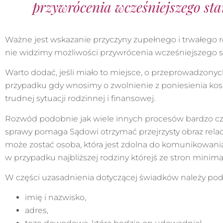
przywrócenia wcześniejszego sta
Ważne jest wskazanie przyczyny zupełnego i trwałego r
nie widzimy możliwości przywrócenia wcześniejszego s
Warto dodać, jeśli miało to miejsce, o przeprowadzon
przypadku gdy wnosimy o zwolnienie z poniesienia ko
trudnej sytuacji rodzinnej i finansowej.
Rozwód podobnie jak wiele innych procesów bardzo c
sprawy pomaga Sądowi otrzymać przejrzysty obraz rela
może zostać osoba, która jest zdolna do komunikowania
w przypadku najbliższej rodziny którejś ze stron minimaln
W części uzasadnienia dotyczącej świadków należy poda
imię i nazwisko,
adres,