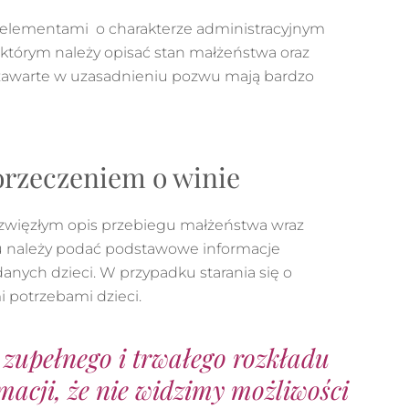
 elementami o charakterze administracyjnym
którym należy opisać stan małżeństwa oraz
 zawarte w uzasadnieniu pozwu mają bardzo
orzeczeniem o winie
 zwięzłym opis przebiegu małżeństwa wraz
u należy podać podstawowe informacje
danych dzieci. W przypadku starania się o
 potrzebami dzieci.
 zupełnego i trwałego rozkładu
acji, że nie widzimy możliwości