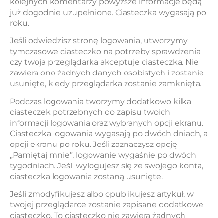
kolejnych komentarzy powyższe informacje będą
już dogodnie uzupełnione. Ciasteczka wygasają po
roku.
Jeśli odwiedzisz stronę logowania, utworzymy
tymczasowe ciasteczko na potrzeby sprawdzenia
czy twoja przeglądarka akceptuje ciasteczka. Nie
zawiera ono żadnych danych osobistych i zostanie
usunięte, kiedy przeglądarka zostanie zamknięta.
Podczas logowania tworzymy dodatkowo kilka
ciasteczek potrzebnych do zapisu twoich
informacji logowania oraz wybranych opcji ekranu.
Ciasteczka logowania wygasają po dwóch dniach, a
opcji ekranu po roku. Jeśli zaznaczysz opcję
„Pamiętaj mnie”, logowanie wygaśnie po dwóch
tygodniach. Jeśli wylogujesz się ze swojego konta,
ciasteczka logowania zostaną usunięte.
Jeśli zmodyfikujesz albo opublikujesz artykuł, w
twojej przeglądarce zostanie zapisane dodatkowe
ciasteczko. To ciasteczko nie zawiera żadnych