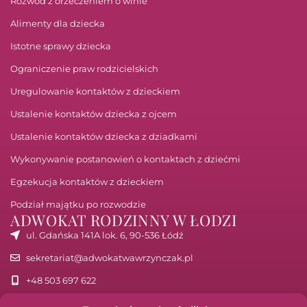
Rozwód z orzeczeniem o winie
Alimenty dla dziecka
Istotne sprawy dziecka
Ograniczenie praw rodzicielskich
Uregulowanie kontaktów z dzieckiem
Ustalenie kontaktów dziecka z ojcem
Ustalenie kontaktów dziecka z dziadkami
Wykonywanie postanowień o kontaktach z dziećmi
Egzekucja kontaktów z dzieckiem
Podział majątku po rozwodzie
ADWOKAT RODZINNY W ŁODZI
ul. Gdańska 141A lok. 6, 90-536 Łódź
sekretariat@adwokatwawrzynczak.pl
+48 503 697 622
pon.-pt. 9:00-17:00