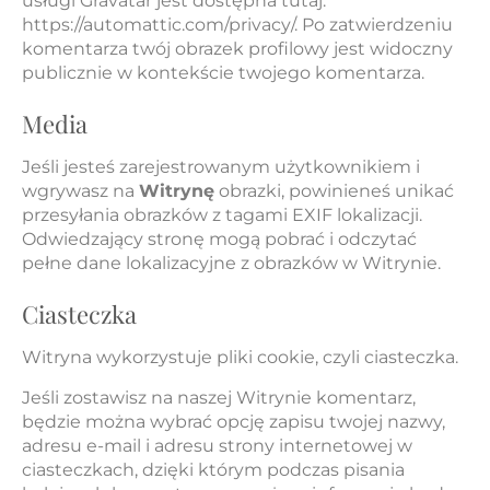
usługi Gravatar jest dostępna tutaj:
https://automattic.com/privacy/. Po zatwierdzeniu
komentarza twój obrazek profilowy jest widoczny
publicznie w kontekście twojego komentarza.
Media
Jeśli jesteś zarejestrowanym użytkownikiem i
wgrywasz na
Witrynę
obrazki, powinieneś unikać
przesyłania obrazków z tagami EXIF lokalizacji.
Odwiedzający stronę mogą pobrać i odczytać
pełne dane lokalizacyjne z obrazków w Witrynie.
Ciasteczka
Witryna wykorzystuje pliki cookie, czyli ciasteczka.
Jeśli zostawisz na naszej Witrynie komentarz,
będzie można wybrać opcję zapisu twojej nazwy,
adresu e-mail i adresu strony internetowej w
ciasteczkach, dzięki którym podczas pisania