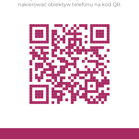
nakierować obiektyw telefonu na kod QR.