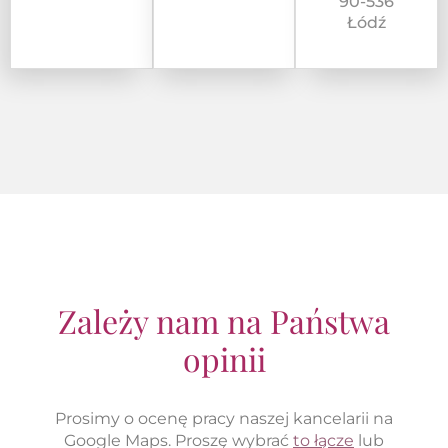
90-536
Łódź
Zależy nam na Państwa
opinii
Prosimy o ocenę pracy naszej kancelarii na
Google Maps. Proszę wybrać
to łącze
lub