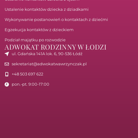
Ustalenie kontaktów dziecka z dziadkami
Wykonywanie postanowień o kontaktach z dziećmi
Egzekucja kontaktów z dzieckiem
Podział majątku po rozwodzie
ADWOKAT RODZINNY W ŁODZI
ul. Gdańska 141A lok. 6, 90-536 Łódź
sekretariat@adwokatwawrzynczak.pl
+48 503 697 622
pon.-pt. 9:00-17:00