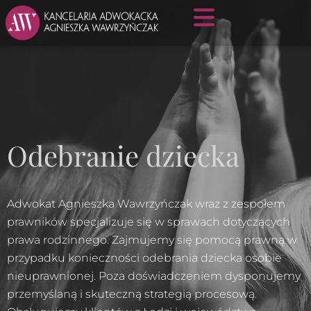
Odebranie dziecka
Adwokat Agnieszka Wawrzyńczak wraz z zespołem
prawników specjalizuje się w sprawach dotyczących
prawa rodzinnego. Zajmujemy się pomocą prawną w
przypadku konieczności odebrania dziecka osobie
nieuprawnionej. Poza doświadczeniem dysponujemy
przemyślaną i skuteczną strategią procesową.