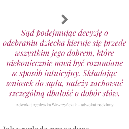
Sąd podejmując decyzję o
odebraniu dziecka kieruje się przede
wszystkim jego dobrem, które
niekoniecznie musi być rozumiane
w sposób intuicyjny. Składając
wniosek do sądu, należy zachować
szczególną dbałość o dobór słów.
Adwokat Agnieszka Wawrzyńczak – adwokat rodzinny