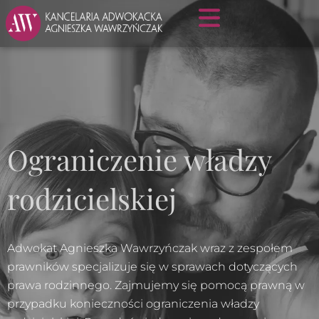
Ograniczenie władzy
rodzicielskiej
Adwokat Agnieszka Wawrzyńczak wraz z zespołem
prawników specjalizuje się w sprawach dotyczących
prawa rodzinnego. Zajmujemy się pomocą prawną w
przypadku konieczności ograniczenia władzy