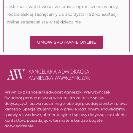
Jeśli masz wątpliwości w sprawie ograniczenia władzy
rodzicielskiej zachęcamy do skorzystania z konsultacji
online ze specjalistą w tej dziedzinie.
UMÓW SPOTKANIE ONLINE
Prawnicy z kancelarii adwokat Agnieszki Wawrzyńczak
świadczą pomoc prawną w szerokim zakresie spraw
dotyczących prawa rodzinnego, obsługi przedsiębiorstw i prawa
karnego. Specjalizujemy się w prawie rodzinnym. Prowadzimy
sprawy rozwodowe, alimentacyjne i sprawy dotyczące ustalenia
kontaktów, posiadając w tej materii bardzo bogate
doświadczenie.