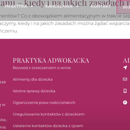
mi – kiedy i na jakich zasadach 
PRAKTYKA
KANCELARIA
KONTAKT
503
entów? Co z obowiązkiem alimentacyjnym w trakcie sepa
aczymy, kiedy i na jakich zasadach można żądać wsparc
ończeniu.
PRAKTYKA ADWOKACKA
A
Rozwód z orzeczeniem o winie
Alimenty dla dziecka
zak
Istotne sprawy dziecka
Ograniczenie praw rodzicielskich
ę w
Uregulowanie kontaktów z dzieckiem
tów,
Ustalenie kontaktów dziecka z ojcem
nie.