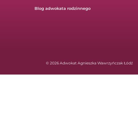
Blog adwokata rodzinnego
© 2026 Adwokat Agnieszka Wawrzyńczak Łódź